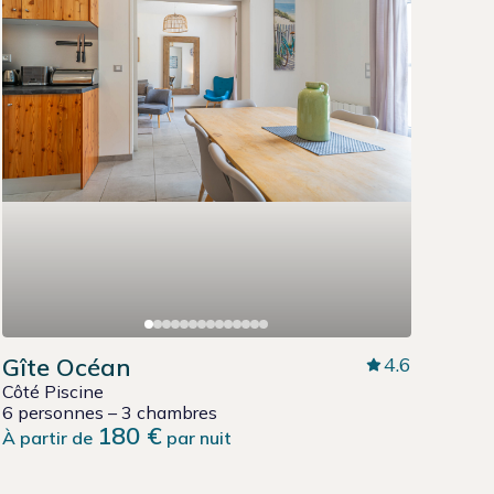
Gîte Océan
4.6
Côté Piscine
6 personnes – 3 chambres
180 €
À partir de
par nuit