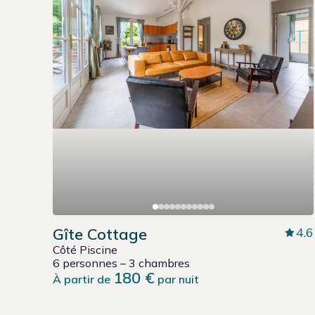
Gîte Cottage
4.6
Côté Piscine
6 personnes – 3 chambres
180 €
À partir de
par nuit