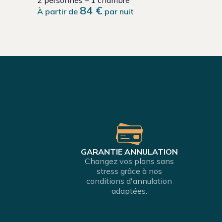
2 personnes – 1 chambre
84 €
À partir de
par nuit
GARANTIE ANNULATION
Changez vos plans sans
stress grâce à nos
conditions d'annulation
adaptées.