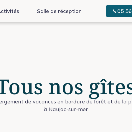
ctivités
Salle de réception
05 56
Tous nos gîte
ergement de vacances en bordure de forêt et de la p
à Naujac-sur-mer