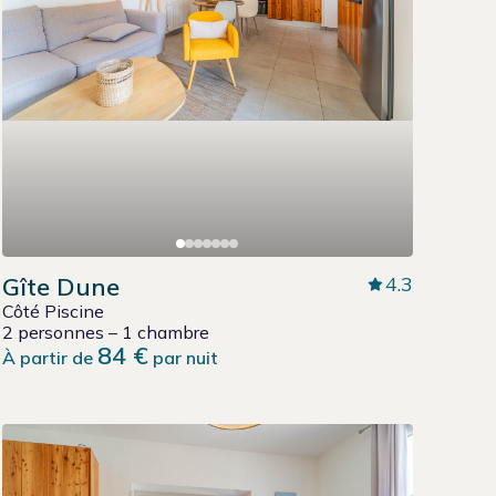
Gîte Dune
4.3
Côté Piscine
2 personnes – 1 chambre
84 €
À partir de
par nuit