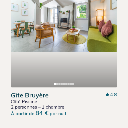
Gîte Bruyère
4.8
Côté Piscine
2 personnes – 1 chambre
84 €
À partir de
par nuit