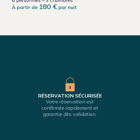
6 personnes – 3 chambres
180 €
À partir de
par nuit
RÉSERVATION SÉCURISÉE
Votre réservation est
confirmée rapidement et
garantie dès validation.