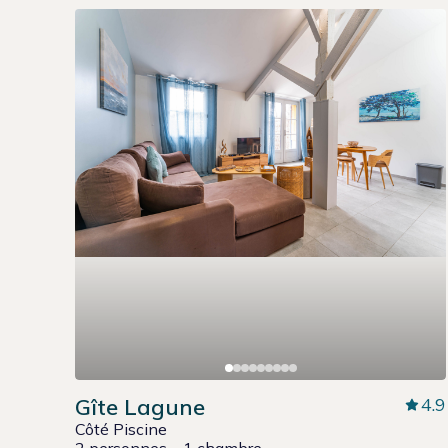
Gîte Lagune
4.9
Côté Piscine